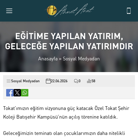
EĞİTİME YAPILAN YATIRIM,
GELECEĞE YAPILAN YATIRIMDIR
Anasayfa
»
Sosyal Medyadan
Sosyal Medyadan
22.06.2026
0
58
Tokat’ımızın eğitim vizyonuna güç katacak Özel Tokat Şehir
Koleji Batışehir Kampüsü’nün açılış törenine katıldık.
Geleceğimizin teminatı olan çocuklarımızın daha nitelikli